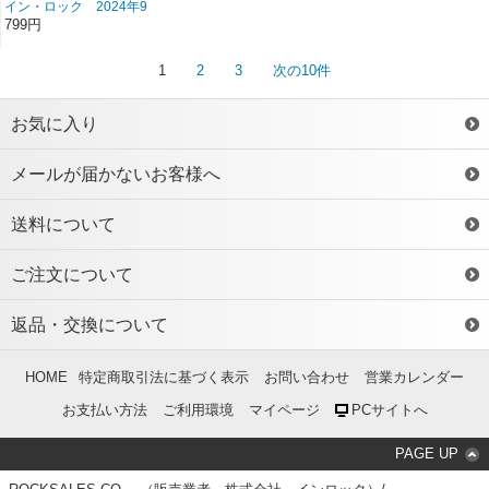
イン・ロック 2024年9
月号 雑誌/BN-489
799円
1
2
3
次の10件
お気に入り
メールが届かないお客様へ
送料について
ご注文について
返品・交換について
HOME
特定商取引法に基づく表示
お問い合わせ
営業カレンダー
お支払い方法
ご利用環境
マイページ
PCサイトへ
PAGE UP