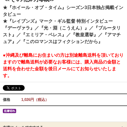
★『ホイール・オブ・タイム』シーズン3日本独占掲載イン
タビュー
★『レイブンズ』マーク・ギル監督 特別インタビュー
『デーヴァラ』／『光・淵（こうえん）』／『ブルータリ
スト』／『エミリア・ペレス』／『教皇選挙』／『アマチ
ュア』／『このロマンスはフィクションだから』
●沖縄及び離島にお住まいの方は別途離島送料を頂いており
ますので離島送料が必要なお客様には、購入商品の金額と
送料を合わせた金額を後日メールにてお知らせいたしま
す。
価格
1,026円（税込）