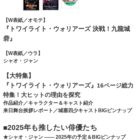
【W表紙／オモテ】
『トワイライト・ウォリアーズ 決戦！九龍城
砦』
【W表紙／ウラ】
シャオ・ジャン
【大特集】
『トワイライト・ウォリアーズ』
16ページ総力
特集！大ヒットの理由を探究
作品紹介／キャラクター＆キャスト紹介
来日舞台挨拶レポート／城塞四少キャストBIGピンナップ
■2025年も推したい俳優たち
★シャオ・ジャン ―― 2025年の予定＆BIGピンナップ