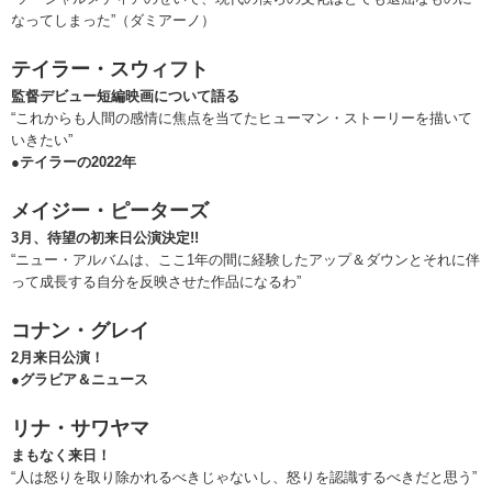
なってしまった”（ダミアーノ）
テイラー・スウィフト
監督デビュー短編映画について語る
“これからも人間の感情に焦点を当てたヒューマン・ストーリーを描いて
いきたい”
●テイラーの2022年
メイジー・ピーターズ
3月、待望の初来日公演決定!!
“ニュー・アルバムは、ここ1年の間に経験したアップ＆ダウンとそれに伴
って成長する自分を反映させた作品になるわ”
コナン・グレイ
2月来日公演！
●グラビア＆ニュース
リナ・サワヤマ
まもなく来日！
“人は怒りを取り除かれるべきじゃないし、怒りを認識するべきだと思う”