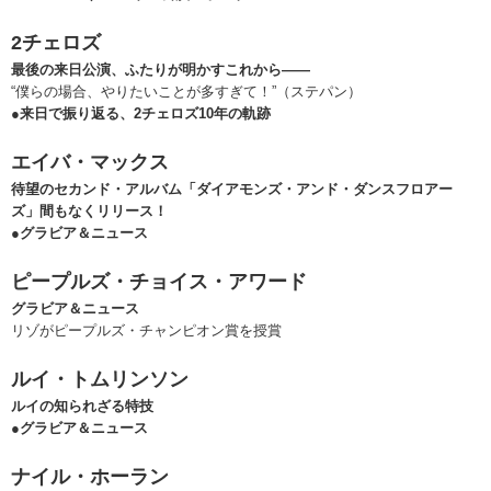
2チェロズ
最後の来日公演、ふたりが明かすこれから――
“僕らの場合、やりたいことが多すぎて！”（ステパン）
●来日で振り返る、2チェロズ10年の軌跡
エイバ・マックス
待望のセカンド・アルバム「ダイアモンズ・アンド・ダンスフロアー
ズ」間もなくリリース！
●グラビア＆ニュース
ピープルズ・チョイス・アワード
グラビア＆ニュース
リゾがピープルズ・チャンピオン賞を授賞
ルイ・トムリンソン
ルイの知られざる特技
●グラビア＆ニュース
ナイル・ホーラン