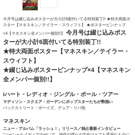
今月号は綴じ込みポスターが大小計6面付いてる特別装丁!! ★特大両面ポ
スター【マネスキン／テイラー・スウィフト】 ★ポスターピンナップ
今月号は綴じ込みポス
×4【マネスキン全メンバー個別!!】
ターが大小計6面付いてる特別装丁!!
★特大両面ポスター【マネスキン／テイラー・
スウィフト】
★綴じ込みポスターピンナップ×4【マネスキン
全メンバー個別!!】
iハート・レディオ・ジングル・ボール・ツアー
マディソン・スクエア・ガーデンにポップスターたちが勢揃い
バックストリート・ボーイズ、デュア・リパ他
マネスキン
ニュー・アルバム「ラッシュ！」リリース／独占最新インタビュー
“ソーシャルメディアのせいで、現代の僕らの文化はとても退屈なものに