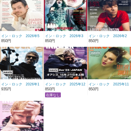
イン・ロック 2026年5
イン・ロック 2026年3
イン・ロック 2026年2
月号 雑誌/BN-509
月号 雑誌/BN-507
月号 雑誌/BN-506
850円
850円
850円
イン・ロック 2026年1
イン・ロック 2025年12
イン・ロック 2025年11
月号 雑誌/BN-505
月号 雑誌/BN-504
月号 雑誌/BN-503
935円
850円
850円