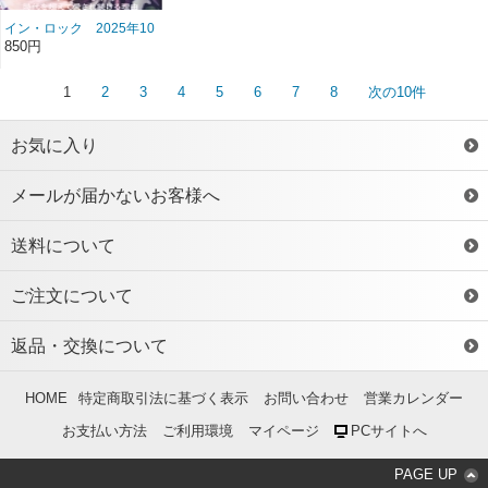
イン・ロック 2025年10
月号 雑誌/BN-502
850円
1
2
3
4
5
6
7
8
次の10件
お気に入り
メールが届かないお客様へ
送料について
ご注文について
返品・交換について
HOME
特定商取引法に基づく表示
お問い合わせ
営業カレンダー
お支払い方法
ご利用環境
マイページ
PCサイトへ
PAGE UP