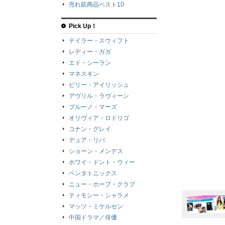
売れ筋商品ベスト10
Pick Up！
テイラー・スウィフト
レディー・ガガ
エド・シーラン
マネスキン
ビリー・アイリッシュ
アヴリル・ラヴィーン
ブルーノ・マーズ
オリヴィア・ロドリゴ
コナン・グレイ
デュア・リパ
ショーン・メンデス
ホワイ・ドント・ウィー
ペンタトニックス
ニュー・ホープ・クラブ
ティモシー・シャラメ
マッツ・ミケルセン
中国ドラマ／俳優