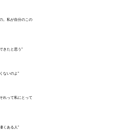
の。私が自分のこの
できたと思う”
くないのよ”
それって私にとって
凄くある人”