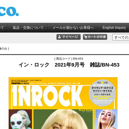
いて
返品・交換について
メールが届かないお客様へ
English Inquiry
像のみ ]
[ 商品コード ] BN-453
イン・ロック 2021年9月号 雑誌/BN-453