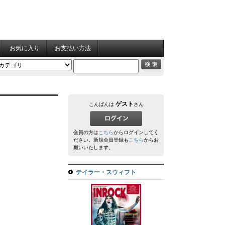
お気に入り
お支払い方法
ゲスト
こんばんは
さん
会員の方は
こちら
からログインしてく
ださい。新規会員登録も
こちら
からお
願いいたします。
テイラー・スウィフト