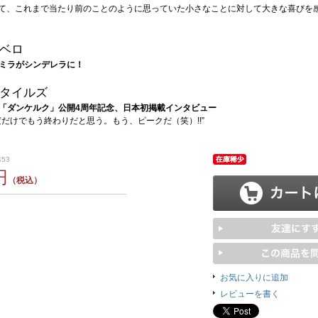
して、これまで当たり前のことのように思っていた小さなことに対して大きな喜びを
ベロ
ミラがシンデレラに！
タイルズ
「ダンケルク」公開4周年記念、日本初掲載インタビュー
度だけでもう終わりだと思う。もう、ピークだ（笑）!!”
453
円
（税込）
お気に入りに追加
レビューを書く