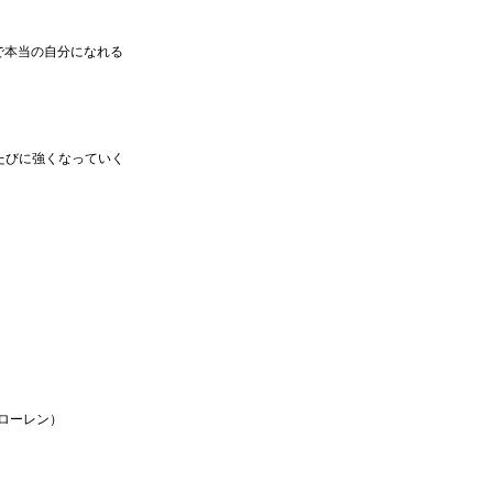
で本当の自分になれる
たびに強くなっていく
ローレン）