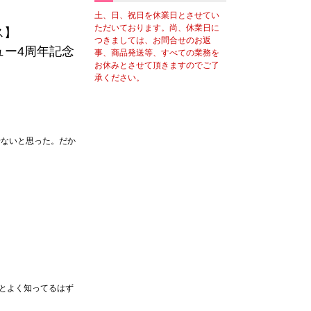
土、日、祝日を休業日とさせてい
ただいております。尚、休業日に
ス】
つきましては、お問合せのお返
ュー4周年記念
事、商品発送等、すべての業務を
お休みとさせて頂きますのでご了
承ください。
せないと思った。だか
とよく知ってるはず