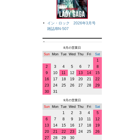
イン・ロック 2026年3月号
雑誌/BN-507
8月の営業日
Sun
Mon
Tue
Wed
Thu
Fri
Sat
1
2
3
4
5
6
7
8
9
10
11
12
13
14
15
16
17
18
19
20
21
22
23
24
25
26
27
28
29
30
31
9月の営業日
Sun
Mon
Tue
Wed
Thu
Fri
Sat
1
2
3
4
5
6
7
8
9
10
11
12
13
14
15
16
17
18
19
20
21
22
23
24
25
26
27
28
29
30