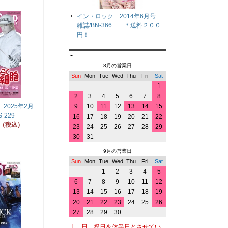
イン・ロック 2014年6月号
雑誌/BN-366 ＊送料２００
円！
8月の営業日
Sun
Mon
Tue
Wed
Thu
Fri
Sat
1
2
3
4
5
6
7
8
2025年2月
9
10
11
12
13
14
15
-229
16
17
18
19
20
21
22
円（税込）
23
24
25
26
27
28
29
30
31
9月の営業日
Sun
Mon
Tue
Wed
Thu
Fri
Sat
1
2
3
4
5
6
7
8
9
10
11
12
13
14
15
16
17
18
19
20
21
22
23
24
25
26
27
28
29
30
土、日、祝日を休業日とさせてい