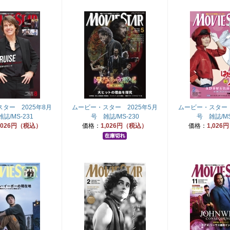
ター 2025年8月
ムービー・スター 2025年5月
ムービー・スター 
誌/MS-231
号 雑誌/MS-230
号 雑誌/MS
,026円（税込）
価格：
1,026円（税込）
価格：
1,026