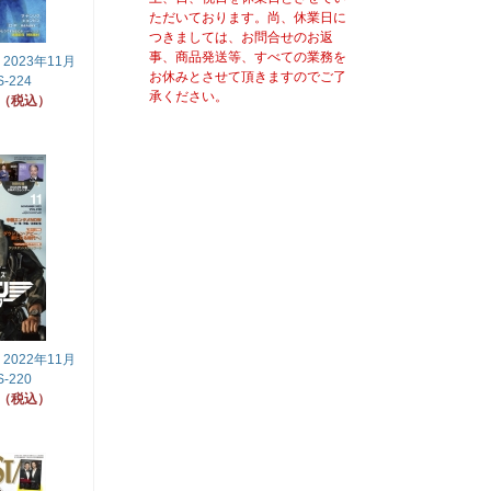
ただいております。尚、休業日に
つきましては、お問合せのお返
事、商品発送等、すべての業務を
023年11月
お休みとさせて頂きますのでご了
-224
承ください。
円（税込）
022年11月
-220
円（税込）