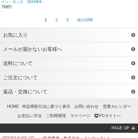
イン・ロック 2024年9
月号 雑誌/BN-489
799円
1
2
3
次の10件
お気に入り
メールが届かないお客様へ
送料について
ご注文について
返品・交換について
HOME
特定商取引法に基づく表示
お問い合わせ
営業カレンダー
お支払い方法
ご利用環境
マイページ
PCサイトへ
PAGE UP