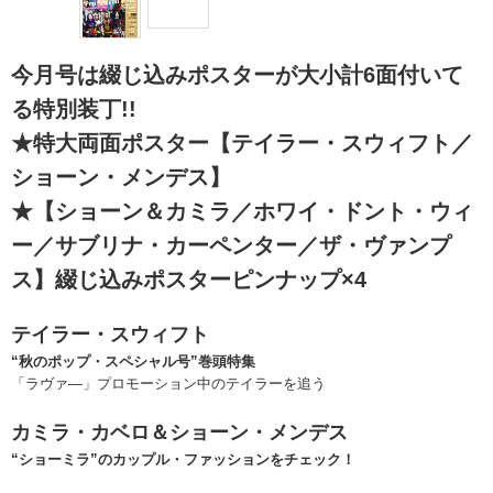
今月号は綴じ込みポスターが大小計6面付いて
る特別装丁!!
★特大両面ポスター【テイラー・スウィフト／
ショーン・メンデス】
★【ショーン＆カミラ／ホワイ・ドント・ウィ
ー／サブリナ・カーペンター／ザ・ヴァンプ
ス】綴じ込みポスターピンナップ×4
テイラー・スウィフト
“秋のポップ・スペシャル号”巻頭特集
「ラヴァ―」プロモーション中のテイラーを追う
カミラ・カベロ＆ショーン・メンデス
“ショーミラ”のカップル・ファッションをチェック！