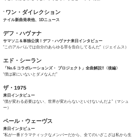
ワン・ダイレクション
”
ナイル新曲発表他、1Dニュース
デフ・ハヴァナ
サマソニ＆単独公演！デフ・ハヴァナ来日インタビュー
“このアルバムでは自分のあらゆる罪を告白してるんだ”（ジェイムス）
エド・シーラン
「No.6 コラボレーションズ・ プロジェクト」全曲解説!!〈後編〉
“僕は家にいないとダメなんだ”
ザ・1975
来日インタビュー
“僕が変わる必要はない、世界が変わらないといけないんだよ”（マシュ
ー）
ペール・ウェーヴス
来日インタビュー
“私が一番ドラマティックなメンバーだから、全てのいざこざは私から生