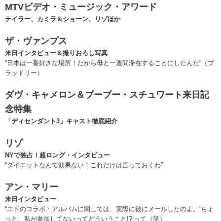
MTVビデオ・ミュージック・アワード
テイラー、カミラ＆ショーン、リゾほか
ザ・ヴァンプス
来日インタビュー＆撮りおろし写真
“日本は一番好きな場所！だから母と一週間滞在することにしたんだ”（ブ
ラッドリー）
ダヴ・キャメロン＆ブーブー・スチュワート来日記
念特集
「ディセンダント3」キャスト徹底紹介
リゾ
NYで独占！超ロング・インタビュー
“ダイエットなんて効果ない！これだけは言っておくわ”
アン・マリー
来日インタビュー
“エドのコラボ・アルバムに関しては、実際に彼にメールしたのよ。‘ちょ
っと、私が参加してないってどういうこと!?’って（笑）