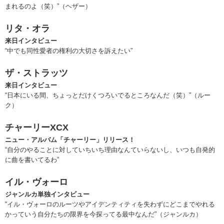
まれるのよ（笑）”（ヘザー）
リタ・オラ
来日インタビュー
“中でも同性愛者の権利の大切さを訴えたい”
ザ・ストラッツ
来日インタビュー
“日本にいる間、ちょっとだけくつろいでるところなんだ（笑）”（ルー
ク）
チャーリーXCX
ニュー・アルバム「チャーリー」リリース！
“自分のやることに対していちいち理由なんていらないし、いつも自発的
に曲を書いてるわ”
イル・ヴォーロ
ジャンルカ単独インタビュー
“イル・ヴォーロのルーツやアイデンティティを失わずにどこまでやれる
かっていう自分たちの限界を今探ってる最中なんだ”（ジャンルカ）