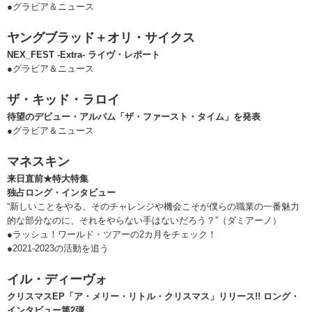
●グラビア＆ニュース
ヤングブラッド＋オリ・サイクス
NEX_FEST -Extra- ライヴ・レポート
●グラビア＆ニュース
ザ・キッド・ラロイ
待望のデビュー・アルバム「ザ・ファースト・タイム」を発表
●グラビア＆ニュース
マネスキン
来日直前★特大特集
独占ロング・インタビュー
“新しいことをやる、そのチャレンジや機会こそが僕らの職業の一番魅力
的な部分なのに、それをやらない手はないだろう？”（ダミアーノ）
●ラッシュ！ワールド・ツアーの2カ月をチェック！
●2021-2023の活動を追う
イル・ディーヴォ
クリスマスEP「ア・メリー・リトル・クリスマス」リリース!! ロング・
インタビュー第2弾