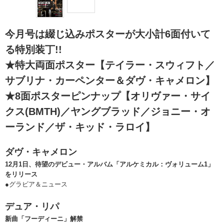
今月号は綴じ込みポスターが大小計6面付いて
る特別装丁!!
★特大両面ポスター【テイラー・スウィフト／
サブリナ・カーペンター＆ダヴ・キャメロン】
★8面ポスターピンナップ【オリヴァー・サイ
クス(BMTH)／ヤングブラッド／ジョニー・オ
ーランド／ザ・キッド・ラロイ】
ダヴ・キャメロン
12月1日、待望のデビュー・アルバム「アルケミカル：ヴォリューム1」
をリリース
●グラビア＆ニュース
デュア・リパ
新曲「フーディーニ」解禁