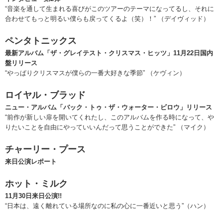
“音楽を通して生まれる喜びがこのツアーのテーマになってるし、それに
合わせてもっと明るい僕らも戻ってくるよ（笑）！” （デイヴィッド）
ペンタトニックス
最新アルバム「ザ・グレイテスト・クリスマス・ヒッツ」11月22日国内
盤リリース
“やっぱりクリスマスが僕らの一番大好きな季節” （ケヴィン）
ロイヤル・ブラッド
ニュー・アルバム「バック・トゥ・ザ・ウォーター・ビロウ」リリース
“前作が新しい扉を開いてくれたし、このアルバムを作る時になって、や
りたいことを自由にやっていいんだって思うことができた” （マイク）
チャーリー・プース
来日公演レポート
ホット・ミルク
11月30日来日公演!!
“日本は、遠く離れている場所なのに私の心に一番近いと思う”（ハン）