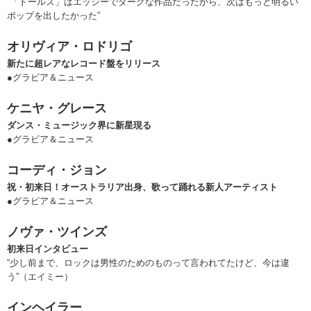
“「ドールズ」はエッジーでダークな作品だったから、次はもっと明るい
ポップを出したかった”
オリヴィア・ロドリゴ
新たに超レアなレコード盤をリリース
●グラビア＆ニュース
ケニヤ・グレース
ダンス・ミュージック界に新星現る
●グラビア＆ニュース
コーディ・ジョン
祝・初来日！オーストラリア出身、歌って踊れる新人アーティスト
●グラビア＆ニュース
ノヴァ・ツインズ
初来日インタビュー
“少し前まで、ロックは男性のためのものって言われてたけど、今は違
う”（エイミー）
インヘイラー