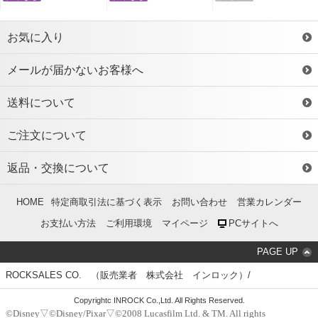
お気に入り
メールが届かないお客様へ
送料について
ご注文について
返品・交換について
HOME
特定商取引法に基づく表示
お問い合わせ
営業カレンダー
お支払い方法
ご利用環境
マイページ
PCサイトへ
PAGE UP
ROCKSALES CO. （販売業者 株式会社 インロック）/
Copyrightc INROCK Co.,Ltd. All Rights Reserved.
©Disney▽©Disney/Pixar▽©2008 Lucasfilm Ltd. & TM. All rights